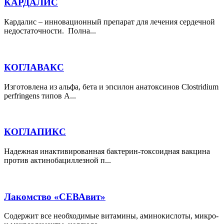
КАРДАЛИС
Кардалис – инновационный препарат для лечения сердечной
недостаточности. Полна...
КОГЛАВАКС
Изготовлена из альфа, бета и эпсилон анатоксинов Clostridium
perfringens типов А...
КОГЛАПИКС
Надежная инактивированная бактерин-токсоидная вакцина
против актинобациллезной п...
Лакомство «СЕВАвит»
Содержит все необходимые витамины, аминокислоты, микро-