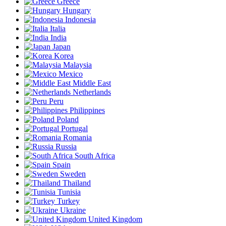
Greece
Hungary
Indonesia
Italia
India
Japan
Korea
Malaysia
Mexico
Middle East
Netherlands
Peru
Philippines
Poland
Portugal
Romania
Russia
South Africa
Spain
Sweden
Thailand
Tunisia
Turkey
Ukraine
United Kingdom