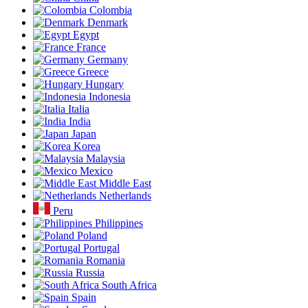
Colombia
Denmark
Egypt
France
Germany
Greece
Hungary
Indonesia
Italia
India
Japan
Korea
Malaysia
Mexico
Middle East
Netherlands
Peru
Philippines
Poland
Portugal
Romania
Russia
South Africa
Spain