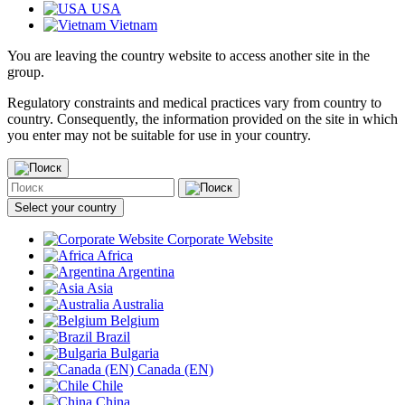
USA
Vietnam
You are leaving the country website to access another site in the
group.
Regulatory constraints and medical practices vary from country to
country. Consequently, the information provided on the site in which
you enter may not be suitable for use in your country.
Select your country
Corporate Website
Africa
Argentina
Asia
Australia
Belgium
Brazil
Bulgaria
Canada (EN)
Chile
China