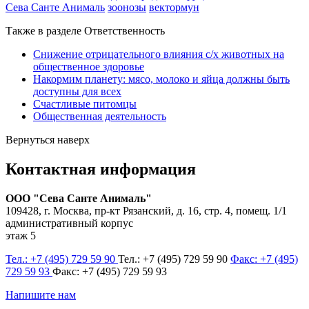
Сева Санте Анималь
зоонозы
вектормун
Также в разделе Ответственность
Снижение отрицательного влияния с/х животных на
общественное здоровье
Накормим планету: мясо, молоко и яйца должны быть
доступны для всех
Счастливые питомцы
Общественная деятельность
Вернуться наверх
Контактная информация
ООО "Сева Санте Анималь"
109428, г. Москва, пр-кт Рязанский, д. 16, стр. 4, помещ. 1/1
административный корпус
этаж 5
Тел.: +7 (495) 729 59 90
Тел.: +7 (495) 729 59 90
Факс: +7 (495)
729 59 93
Факс: +7 (495) 729 59 93
Напишите нам