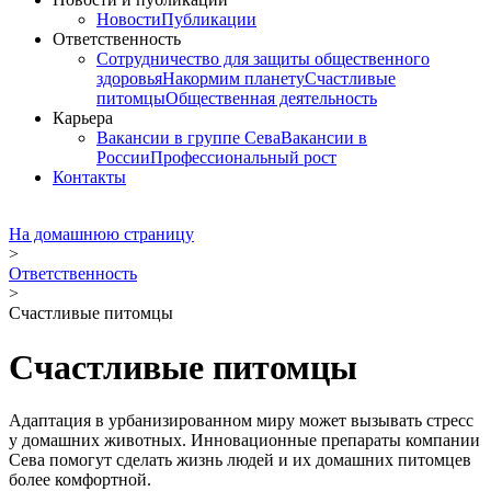
Новости
Публикации
Ответственность
Сотрудничество для защиты общественного
здоровья
Накормим планету
Счастливые
питомцы
Общественная деятельность
Карьера
Вакансии в группе Сева
Вакансии в
России
Профессиональный рост
Контакты
На домашнюю страницу
>
Ответственность
>
Счастливые питомцы
Счастливые питомцы
Адаптация в урбанизированном миру может вызывать стресс
у домашних животных. Инновационные препараты компании
Сева помогут сделать жизнь людей и их домашних питомцев
более комфортной.