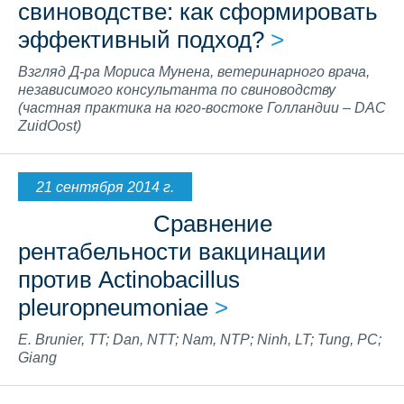
свиноводстве: как сформировать
эффективный подход?
>
Взгляд Д-ра Мориса Мунена, ветеринарного врача,
независимого консультанта по свиноводству
(частная практика на юго-востоке Голландии – DAC
ZuidOost)
21 сентября 2014 г.
Сравнение
рентабельности вакцинации
против Actinobacillus
pleuropneumoniae
>
E. Brunier, TT; Dan, NTT; Nam, NTP; Ninh, LT; Tung, PC;
Giang