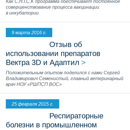
Как C.H.I.C.K программа обеспечивает постоянное
совершенствование процесса вакцинации
в инкубатории
9 марта 2016 г.
Отзыв об
использовании препаратов
Вектра 3D и Адаптил
>
Положительным опытом поделился с нами Сергей
Владимирович Семенистый, главный ветеринарный
врач НОУ «РШПСП ВОС»
25 февраля 2015 г.
Респираторные
болезни в промышленном