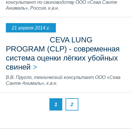
консультант по свиноводству ООО «Сева Санте
Анималь», Россия, к.в.н.
21 апреля 2014 г.
CEVA LUNG
PROGRAM (CLP) - современная
система оценки лёгких убойных
свиней
>
В.В. Пругло, технический консультант ООО «Сева
Санте Анималь», к.в.н.
1
2