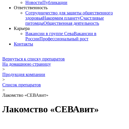
Новости
Публикации
Ответственность
Сотрудничество для защиты общественного
здоровья
Накормим планету
Счастливые
питомцы
Общественная деятельность
Карьера
Вакансии в группе Сева
Вакансии в
России
Профессиональный рост
Контакты
Вернуться к списку препаратов
На домашнюю страницу
>
Продукция компании
>
Список препаратов
>
Лакомство «СЕВАвит»
Лакомство «СЕВАвит»