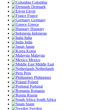
Colombia
Denmark
Egypt
France
Germany
Greece
Hungary
Indonesia
Italia
India
Japan
Korea
Malaysia
Mexico
Middle East
Netherlands
Peru
Philippines
Poland
Portugal
Romania
Russia
South Africa
Spain
Sweden