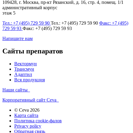
109428, г. Москва, пр-кт Рязанский, д. 16, стр. 4, помещ. 1/1
административный корпус
этаж 5
Тел.: +7 (495) 729 59 90
Тел.: +7 (495) 729 59 90
Факс: +7 (495)
729 59 93
Факс: +7 (495) 729 59 93
Напишите нам
Сайты препаратов
Вектормун
Трансмун
Адаптил
Вся продукция
Наши сайты
Корпоративный сайт Ceva
© Ceva 2026
Карта сайта
Политика cookie-фалов
Privacy policy
Обратная связь