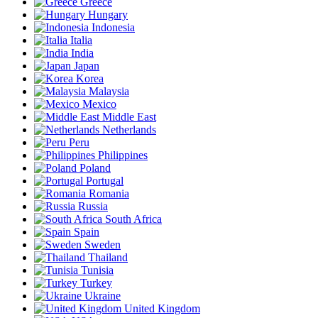
Greece
Hungary
Indonesia
Italia
India
Japan
Korea
Malaysia
Mexico
Middle East
Netherlands
Peru
Philippines
Poland
Portugal
Romania
Russia
South Africa
Spain
Sweden
Thailand
Tunisia
Turkey
Ukraine
United Kingdom