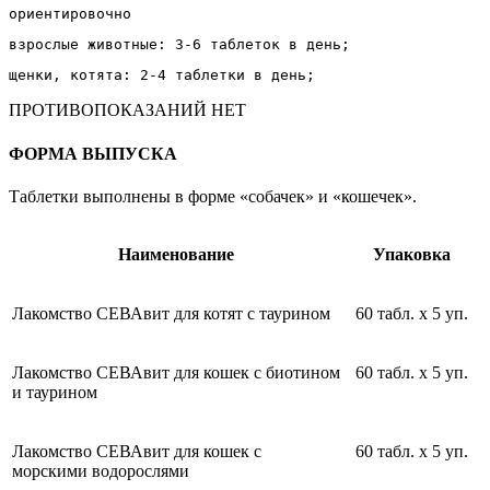
ориентировочно
взрослые животные: 3-6 таблеток в день;
щенки, котята: 2-4 таблетки в день;
ПРОТИВОПОКАЗАНИЙ НЕТ
ФОРМА ВЫПУСКА
Таблетки выполнены в форме «собачек» и «кошечек».
Наименование
Упаковка
Лакомство СЕВАвит для котят с таурином
60 табл. х 5 уп.
Лакомство СЕВАвит для кошек с биотином
60 табл. х 5 уп.
и таурином
Лакомство СЕВАвит для кошек с
60 табл. х 5 уп.
морскими водорослями