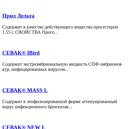
Прид Дельта
Содержит в качестве действующего вещества прогестерон
1,55 г. СВОЙСТВА Проге...
СЕВАК® IBird
Содержит экстраэмбриональную жидкость СПФ-эмбрионов
кур, инфицированных вирусом...
СЕВАК® MASS L
Содержит в леофилизированной форме аттенуированный
вирус инфекционного бронхитак...
СЕВАК® NEW L