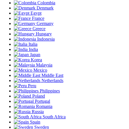
Colombia
Denmark
Egypt
France
Germany
Greece
Hungary
Indonesia
Italia
India
Japan
Korea
Malaysia
Mexico
Middle East
Netherlands
Peru
Philippines
Poland
Portugal
Romania
Russia
South Africa
Spain
Sweden