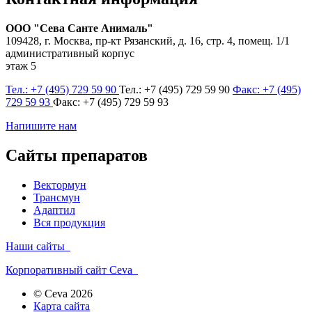
ООО "Сева Санте Анималь"
109428, г. Москва, пр-кт Рязанский, д. 16, стр. 4, помещ. 1/1
административный корпус
этаж 5
Тел.: +7 (495) 729 59 90
Тел.: +7 (495) 729 59 90
Факс: +7 (495)
729 59 93
Факс: +7 (495) 729 59 93
Напишите нам
Сайты препаратов
Вектормун
Трансмун
Адаптил
Вся продукция
Наши сайты
Корпоративный сайт Ceva
© Ceva 2026
Карта сайта