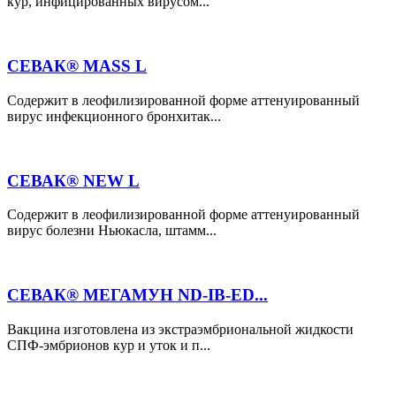
кур, инфицированных вирусом...
СЕВАК® MASS L
Содержит в леофилизированной форме аттенуированный
вирус инфекционного бронхитак...
СЕВАК® NEW L
Cодержит в леофилизированной форме аттенуированный
вирус болезни Ньюкасла, штамм...
СЕВАК® МЕГАМУН ND-IB-ED...
Вакцина изготовлена из экстраэмбриональной жидкости
СПФ-эмбрионов кур и уток и п...