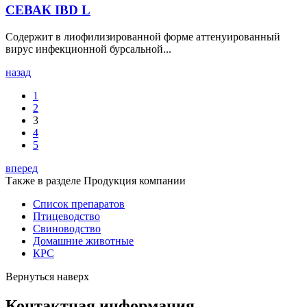
СЕВАК IBD L
Содержит в лиофилизированной форме аттенуированный
вирус инфекционной бурсальной...
назад
1
2
3
4
5
вперед
Также в разделе Продукция компании
Список препаратов
Птицеводство
Свиноводство
Домашние животные
КРС
Вернуться наверх
Контактная информация