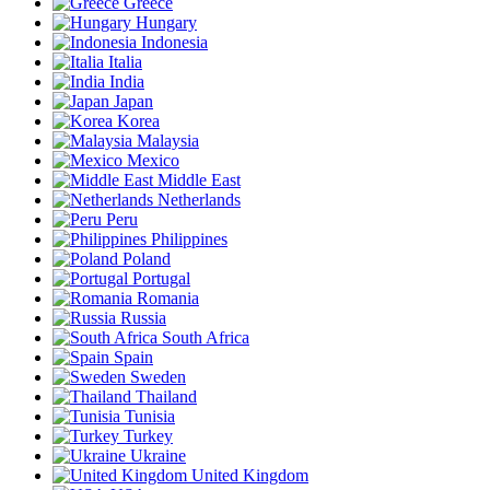
Greece
Hungary
Indonesia
Italia
India
Japan
Korea
Malaysia
Mexico
Middle East
Netherlands
Peru
Philippines
Poland
Portugal
Romania
Russia
South Africa
Spain
Sweden
Thailand
Tunisia
Turkey
Ukraine
United Kingdom