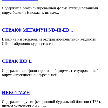
Cодержит в леофилизированной форме аттенуированный
вирус болезни Ньюкасла, штамм...
СЕВАК® МЕГАМУН ND-IB-ED...
Вакцина изготовлена из экстраэмбриональной жидкости
СПФ-эмбрионов кур и уток и п...
СЕВАК IBD L
Содержит в лиофилизированной форме аттенуированный
вирус инфекционной бурсальной...
НЕКСТМУН
Содержит вирус инфекционной бурсальной болезни (ИББ),
штамм Winterfield 2512, G-...