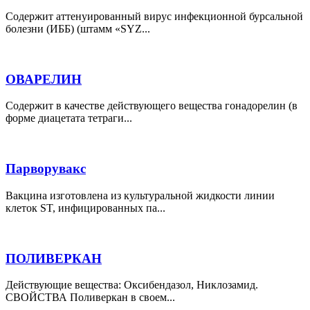
Содержит аттенуированный вирус инфекционной бурсальной
болезни (ИББ) (штамм «SYZ...
ОВАРЕЛИН
Содержит в качестве действующего вещества гонадорелин (в
форме диацетата тетраги...
Парворувакс
Вакцина изготовлена из культуральной жидкости линии
клеток ST, инфицированных па...
ПОЛИВЕРКАН
Действующие вещества: Оксибендазол, Никлозамид.
СВОЙСТВА Поливеркан в своем...