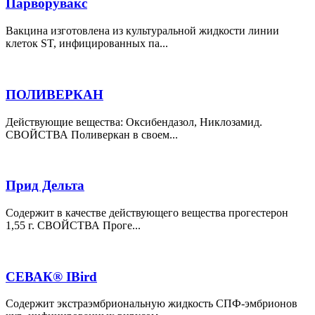
Парворувакс
Вакцина изготовлена из культуральной жидкости линии
клеток ST, инфицированных па...
ПОЛИВЕРКАН
Действующие вещества: Оксибендазол, Никлозамид.
СВОЙСТВА Поливеркан в своем...
Прид Дельта
Содержит в качестве действующего вещества прогестерон
1,55 г. СВОЙСТВА Проге...
СЕВАК® IBird
Содержит экстраэмбриональную жидкость СПФ-эмбрионов