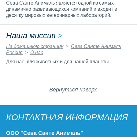
Сева Санте Анималь является одной из самых
динамично развивающихся компаний и входит в
десятку мировых ветеринарных лабораторий.
Наша миссия
>
На домашнюю страницу
>
Сева Санте Анималь
Россия
>
О нас
Для нас, для животных и для нашей планеты
Вернуться наверх
КОНТАКТНАЯ ИНФОРМАЦИЯ
ООО "Сева Санте Анималь"