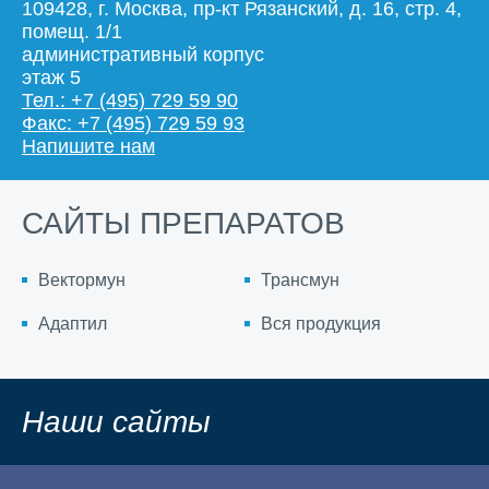
109428, г. Москва, пр-кт Рязанский, д. 16, стр. 4,
помещ. 1/1
административный корпус
этаж 5
Тел.: +7 (495) 729 59 90
Факс: +7 (495) 729 59 93
Напишите нам
САЙТЫ ПРЕПАРАТОВ
Вектормун
Трансмун
Адаптил
Вся продукция
Наши сайты