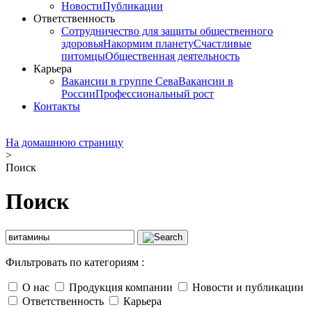
Новости
Публикации
Ответственность
Сотрудничество для защиты общественного
здоровья
Накормим планету
Счастливые
питомцы
Общественная деятельность
Карьера
Вакансии в группе Сева
Вакансии в
России
Профессиональный рост
Контакты
На домашнюю страницу
>
Поиск
Поиск
Фильтровать по категориям :
О нас
Продукция компании
Новости и публикации
Ответственность
Карьера