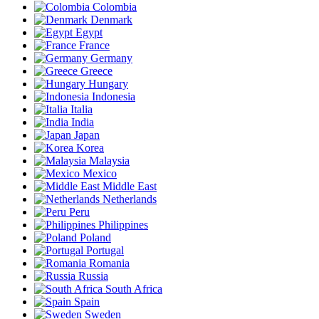
Colombia
Denmark
Egypt
France
Germany
Greece
Hungary
Indonesia
Italia
India
Japan
Korea
Malaysia
Mexico
Middle East
Netherlands
Peru
Philippines
Poland
Portugal
Romania
Russia
South Africa
Spain
Sweden