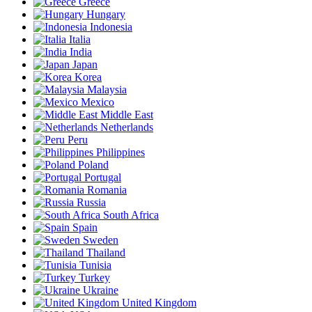
Greece
Hungary
Indonesia
Italia
India
Japan
Korea
Malaysia
Mexico
Middle East
Netherlands
Peru
Philippines
Poland
Portugal
Romania
Russia
South Africa
Spain
Sweden
Thailand
Tunisia
Turkey
Ukraine
United Kingdom