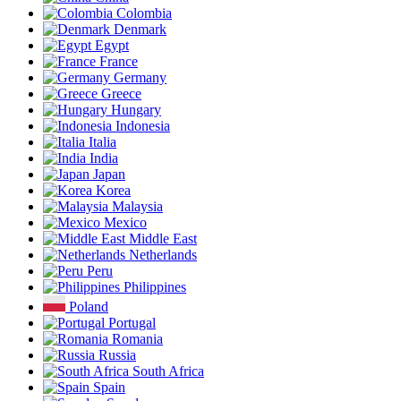
Colombia
Denmark
Egypt
France
Germany
Greece
Hungary
Indonesia
Italia
India
Japan
Korea
Malaysia
Mexico
Middle East
Netherlands
Peru
Philippines
Poland
Portugal
Romania
Russia
South Africa
Spain