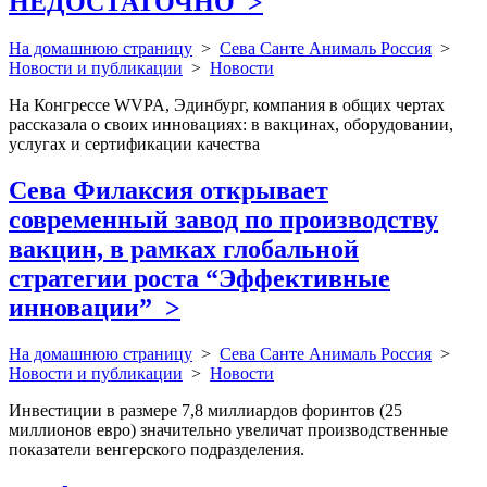
НЕДОСТАТОЧНО
>
На домашнюю страницу
>
Сева Санте Анималь Россия
>
Новости и публикации
>
Новости
На Конгрессе WVPA, Эдинбург, компания в общих чертах
рассказала о своих инновациях: в вакцинах, оборудовании,
услугах и сертификации качества
Сева Филаксия открывает
современный завод по производству
вакцин, в рамках глобальной
стратегии роста “Эффективные
инновации”
>
На домашнюю страницу
>
Сева Санте Анималь Россия
>
Новости и публикации
>
Новости
Инвестиции в размере 7,8 миллиардов форинтов (25
миллионов евро) значительно увеличат производственные
показатели венгерского подразделения.