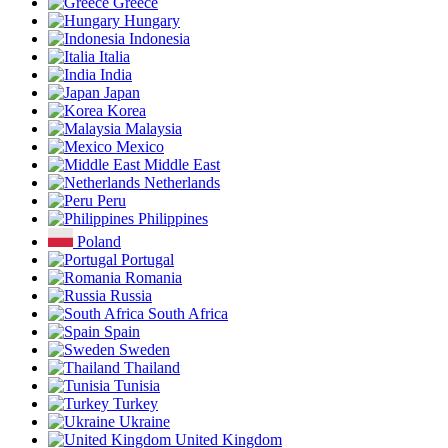
Greece
Hungary
Indonesia
Italia
India
Japan
Korea
Malaysia
Mexico
Middle East
Netherlands
Peru
Philippines
Poland
Portugal
Romania
Russia
South Africa
Spain
Sweden
Thailand
Tunisia
Turkey
Ukraine
United Kingdom