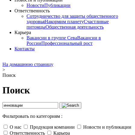
Новости
Публикации
Ответственность
Сотрудничество для защиты общественного
здоровья
Накормим планету
Счастливые
питомцы
Общественная деятельность
Карьера
Вакансии в группе Сева
Вакансии в
России
Профессиональный рост
Контакты
На домашнюю страницу
>
Поиск
Поиск
Фильтровать по категориям :
О нас
Продукция компании
Новости и публикации
Ответственность
Карьера