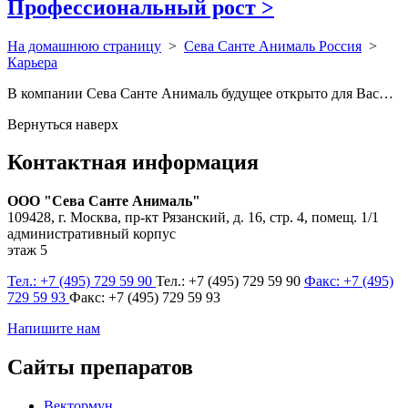
Профессиональный рост
>
На домашнюю страницу
>
Сева Санте Анималь Россия
>
Карьера
В компании Сева Санте Анималь будущее открыто для Вас…
Вернуться наверх
Контактная информация
ООО "Сева Санте Анималь"
109428, г. Москва, пр-кт Рязанский, д. 16, стр. 4, помещ. 1/1
административный корпус
этаж 5
Тел.: +7 (495) 729 59 90
Тел.: +7 (495) 729 59 90
Факс: +7 (495)
729 59 93
Факс: +7 (495) 729 59 93
Напишите нам
Сайты препаратов
Вектормун