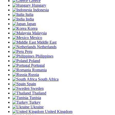
Greece
Hungary
Indonesia
Italia
India
Japan
Korea
Malaysia
Mexico
Middle East
Netherlands
Peru
Philippines
Poland
Portugal
Romania
Russia
South Africa
Spain
Sweden
Thailand
Tunisia
Turkey
Ukraine
United Kingdom