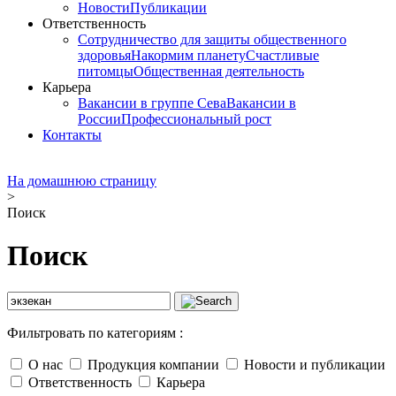
Новости
Публикации
Ответственность
Сотрудничество для защиты общественного
здоровья
Накормим планету
Счастливые
питомцы
Общественная деятельность
Карьера
Вакансии в группе Сева
Вакансии в
России
Профессиональный рост
Контакты
На домашнюю страницу
>
Поиск
Поиск
Фильтровать по категориям :
О нас
Продукция компании
Новости и публикации
Ответственность
Карьера