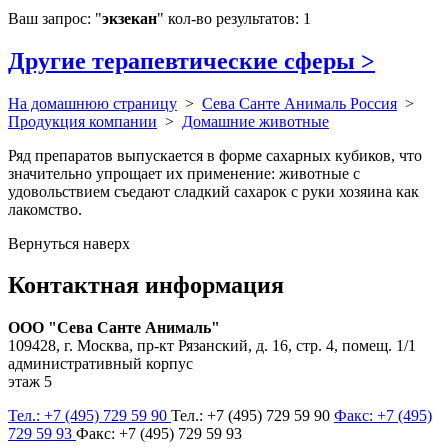
Ваш запрос: "
экзекан
" кол-во результатов: 1
Другие терапевтические сферы
>
На домашнюю страницу
>
Сева Санте Анималь Россия
>
Продукция компании
>
Домашние животные
Ряд препаратов выпускается в форме сахарных кубиков, что
значительно упрощает их применение: животные с
удовольствием съедают сладкий сахарок с руки хозяина как
лакомство.
Вернуться наверх
Контактная информация
ООО "Сева Санте Анималь"
109428, г. Москва, пр-кт Рязанский, д. 16, стр. 4, помещ. 1/1
административный корпус
этаж 5
Тел.: +7 (495) 729 59 90
Тел.: +7 (495) 729 59 90
Факс: +7 (495)
729 59 93
Факс: +7 (495) 729 59 93