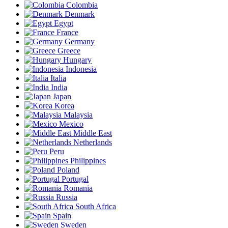
Colombia
Denmark
Egypt
France
Germany
Greece
Hungary
Indonesia
Italia
India
Japan
Korea
Malaysia
Mexico
Middle East
Netherlands
Peru
Philippines
Poland
Portugal
Romania
Russia
South Africa
Spain
Sweden