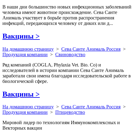
В наши дни большинство новых инфекционных заболеваний
человека имеют животное происхождение. Сева Санте
Анималь участвует в борьбе против распространения
инфекций, передающихся человеку от диких или д...
Вакцины
>
На домашнюю страницу
>
Сева Санте Анималь Россия
>
Продукция компании
>
Свиноводство
Ряд компаний (COGLA, Phylaxia Vet. Bio. Co) и
исследователей в истории компании Сева Санте Анималь
заработали свои имена благодаря исследовательской работе в
биологической сфере.
Вакцины
>
На домашнюю страницу
>
Сева Санте Анималь Россия
>
Продукция компании
>
Птицеводство
Мировой лидер по технологиям Иммунокомплексных и
Векторных вакцин