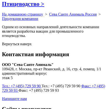
Птицеводство
>
На домашнюю страницу
>
Сева Санте Анималь Россия
>
Продукция компании
Одним из основных направлений деятельности компании
является разработка вакцин для промышленного
птицеводства.
Вернуться наверх
Контактная информация
ООО "Сева Санте Анималь"
109428, г. Москва, пр-кт Рязанский, д. 16, стр. 4, помещ. 1/1
административный корпус
этаж 5
Тел.: +7 (495) 729 59 90
Тел.: +7 (495) 729 59 90
Факс: +7 (495)
729 59 93
Факс: +7 (495) 729 59 93
Напишите нам
Сайты препаратов