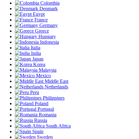
Colombia
Denmark
Egypt
France
Germany
Greece
Hungary
Indonesia
Italia
India
Japan
Korea
Malaysia
Mexico
Middle East
Netherlands
Peru
Philippines
Poland
Portugal
Romania
Russia
South Africa
Spain
Sweden