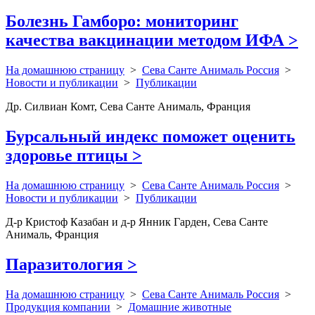
Болезнь Гамборо: мониторинг
качества вакцинации методом ИФА
>
На домашнюю страницу
>
Сева Санте Анималь Россия
>
Новости и публикации
>
Публикации
Др. Силвиан Комт, Сева Санте Анималь, Франция
Бурсальный индекс поможет оценить
здоровье птицы
>
На домашнюю страницу
>
Сева Санте Анималь Россия
>
Новости и публикации
>
Публикации
Д-р Кристоф Казабан и д-р Янник Гарден, Сева Санте
Анималь, Франция
Паразитология
>
На домашнюю страницу
>
Сева Санте Анималь Россия
>
Продукция компании
>
Домашние животные