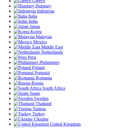
Greece
Hungary
Indonesia
Italia
India
Japan
Korea
Malaysia
Mexico
Middle East
Netherlands
Peru
Philippines
Poland
Portugal
Romania
Russia
South Africa
Spain
Sweden
Thailand
Tunisia
Turkey
Ukraine
United Kingdom