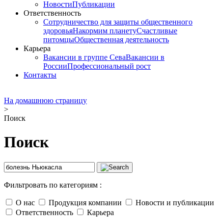
Новости
Публикации
Ответственность
Сотрудничество для защиты общественного
здоровья
Накормим планету
Счастливые
питомцы
Общественная деятельность
Карьера
Вакансии в группе Сева
Вакансии в
России
Профессиональный рост
Контакты
На домашнюю страницу
>
Поиск
Поиск
Фильтровать по категориям :
О нас
Продукция компании
Новости и публикации
Ответственность
Карьера